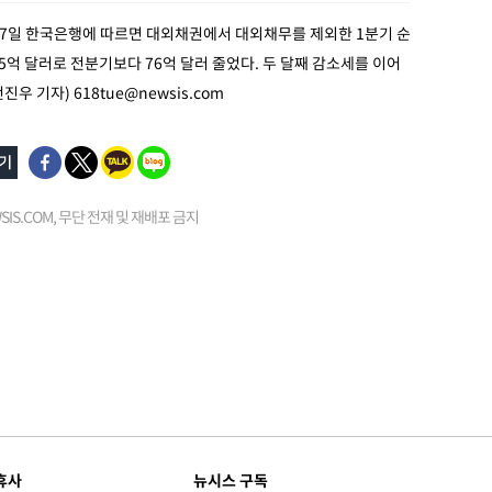
27일 한국은행에 따르면 대외채권에서 대외채무를 제외한 1분기 순
5억 달러로 전분기보다 76억 달러 줄었다. 두 달째 감소세를 이어
전진우 기자)
618tue@newsis.com
EWSIS.COM, 무단 전재 및 재배포 금지
휴사
뉴시스 구독