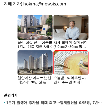
지혜 기자)
hokma@newsis.com
관련기사
1분기 출생아 증가율 역대 최고…합계출산율 0.95명, 7년 만 최대