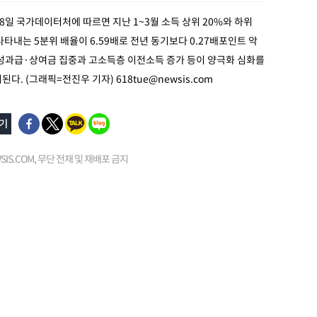
28일 국가데이터처에 따르면 지난 1~3월 소득 상위 20%와 하위
나타내는 5분위 배율이 6.59배로 전년 동기보다 0.27배포인트 악
 성과급·상여금 집중과 고소득층 이전소득 증가 등이 양극화 심화를
된다. (그래픽=전진우 기자)
618tue@newsis.com
EWSIS.COM, 무단 전재 및 재배포 금지