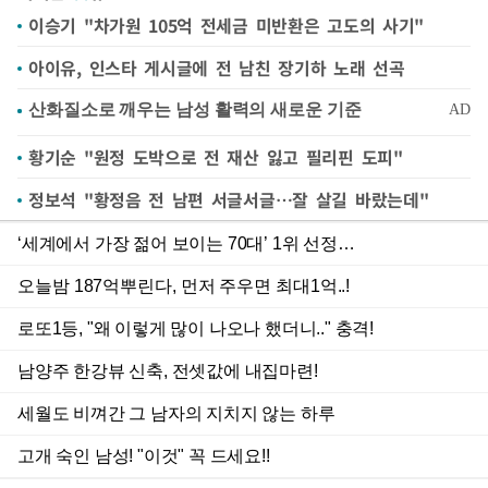
이승기 "차가원 105억 전세금 미반환은 고도의 사기"
아이유, 인스타 게시글에 전 남친 장기하 노래 선곡
황기순 "원정 도박으로 전 재산 잃고 필리핀 도피"
정보석 "황정음 전 남편 서글서글…잘 살길 바랐는데"