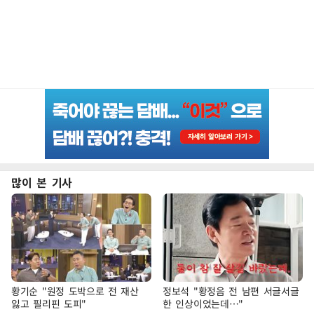
많이 본 기사
황기순 "원정 도박으로 전 재산
정보석 "황정음 전 남편 서글서글
잃고 필리핀 도피"
한 인상이었는데…"