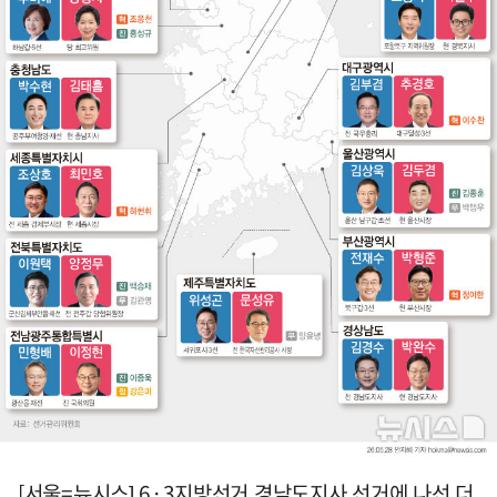
[서울=뉴시스] 6·3지방선거 경남도지사 선거에 나선 더