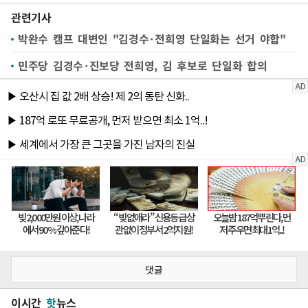
관련기사
박완수 캠프 대변인 "김경수·전희영 단일화는 선거 야합"
민주당 김경수·진보당 전희영, 김 후보로 단일화 합의
댓글
이시간
핫
뉴스