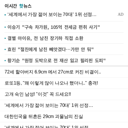
이시간
핫
뉴스
이승기 "구속 차가원, 105억 전세금 편취 사기"
결별 아이유, 전 남친 장기하 직접 소환
효린 "절친에게 남친 빼앗겼다…가만 안 둬"
황기순 "원정 도박으로 전 재산 잃고 필리핀 도피"