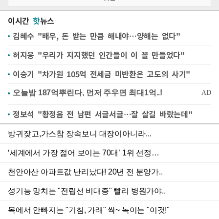
이시간
핫
뉴스
김혜수 "배우, 돈 받는 만큼 해내야…양해는 없다"
허지웅 "우리가 지지했던 인간들이 이 꼴 만들었다"
이승기 "차가원 105억 전세금 미반환은 고도의 사기"
정보석 "황정음 전 남편 서글서글…잘 살길 바랐는데"