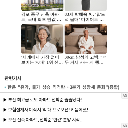
관련기사
한은 "유가, 물가 상승 직격탄…3분기 성장세 둔화"(종합)