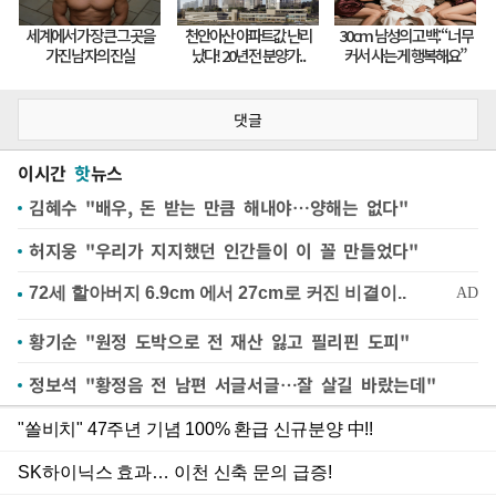
댓글
이시간
핫
뉴스
김혜수 "배우, 돈 받는 만큼 해내야…양해는 없다"
허지웅 "우리가 지지했던 인간들이 이 꼴 만들었다"
황기순 "원정 도박으로 전 재산 잃고 필리핀 도피"
정보석 "황정음 전 남편 서글서글…잘 살길 바랐는데"