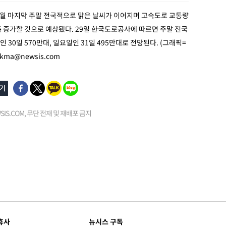
5월 마지막 주말 전국적으로 맑은 날씨가 이어지며 고속도로 교통량
 증가할 것으로 예상됐다. 29일 한국도로공사에 따르면 주말 전국
 30일 570만대, 일요일인 31일 495만대로 전망된다. (그래픽=
kma@newsis.com
EWSIS.COM, 무단 전재 및 재배포 금지
휴사
뉴시스 구독