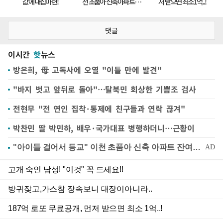
댓글
이시간
핫
뉴스
방은희, 母 고독사에 오열 "이틀 만에 발견"
"바지 벗고 앞뒤로 돌아"…탈북민 회상한 기쁨조 검사
전현무 "전 연인 집착·통제에 친구들과 연락 끊겨"
박찬민 딸 박민하, 배우·국가대표 병행하더니…근황이