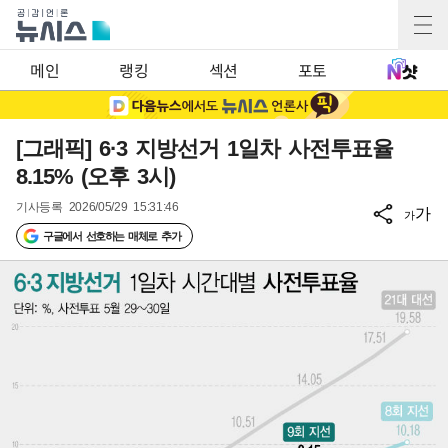
메인
랭킹
섹션
포토
[그래픽] 6·3 지방선거 1일차 사전투표율
8.15% (오후 3시)
기사등록
2026/05/29 15:31:46
가
가
구글에서 선호하는 매체로 추가