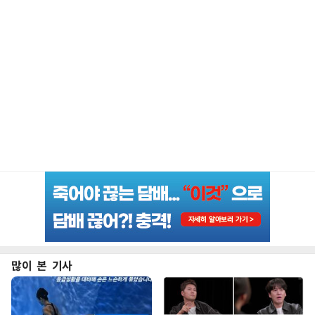
많이 본 기사