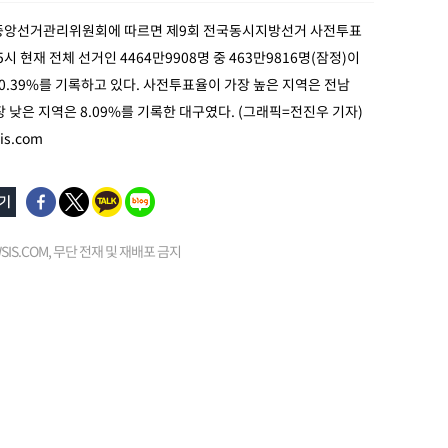
 중앙선거관리위원회에 따르면 제9회 전국동시지방선거 사전투표
5시 현재 전체 선거인 4464만9908명 중 463만9816명(잠정)이
0.39%를 기록하고 있다. 사전투표율이 가장 높은 지역은 전남
가장 낮은 지역은 8.09%를 기록한 대구였다. (그래픽=전진우 기자)
is.com
EWSIS.COM, 무단 전재 및 재배포 금지