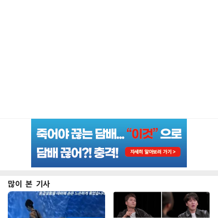
많이 본 기사