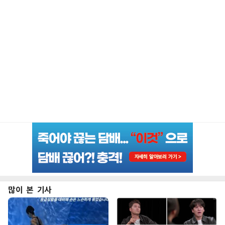
많이 본 기사