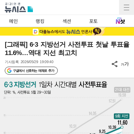
메인
랭킹
섹션
포토
[그래픽] 6·3 지방선거 사전투표 첫날 투표율
11.6%…역대 지선 최고치
기사등록
2026/05/29 19:09:40
가
가
구글에서 선호하는 매체로 추가