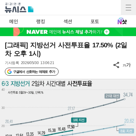
메인
랭킹
섹션
포토
[그래픽] 지방선거 사전투표율 17.50% (2일
차 오후 1시)
기사등록
2026/05/30 13:06:21
가
가
구글에서 선호하는 매체로 추가