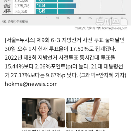
[서울=뉴시스] 제9회 6·3 지방선거 사전 투표 둘째날인
30일 오후 1시 현재 투표율이 17.50%로 집계됐다.
2022년 제8회 지방선거 사전투표 동시간대 투표율
15.44%보다 2.06%포인트(p)더 높다. 21대 대통령선
거 27.17%보다는 9.67%p 낮다. (그래픽=안지혜 기자)
hokma@newsis.com