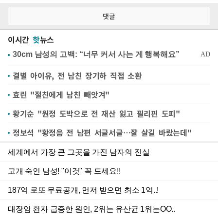
댓글
이시간
핫
뉴스
결별 아이유, 전 남친 장기하 직접 소환
효린 "절친에게 남친 빼앗겨"
황기순 "원정 도박으로 전 재산 잃고 필리핀 도피"
정보석 "황정음 전 남편 서글서글…잘 살길 바랐는데"