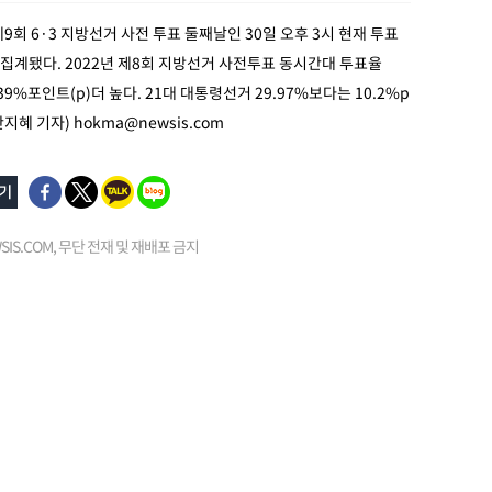
제9회 6·3 지방선거 사전 투표 둘째날인 30일 오후 3시 현재 투표
로 집계됐다. 2022년 제8회 지방선거 사전투표 동시간대 투표율
.39%포인트(p)더 높다. 21대 대통령선거 29.97%보다는 10.2%p
안지혜 기자)
hokma@newsis.com
EWSIS.COM, 무단 전재 및 재배포 금지