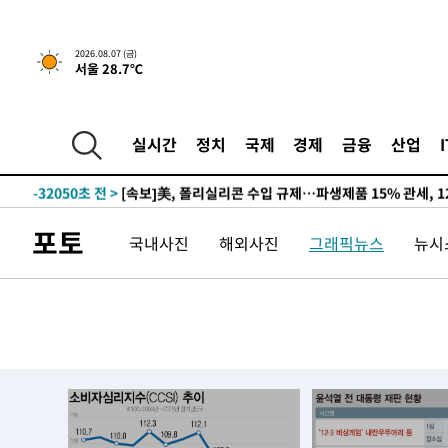
2026.08.07 (금)
서울 28.7℃
실시간
정치
국제
경제
금융
산업
-27901초 전 >
[속보] 뉴욕증시, 일제 하락 마감…나스닥 0.06%↓
-32050초 전 >
[속보]美, 폴리실리콘 수입 규제…파생제품 15% 관세, 1
발효
-30201초 전 >
[속보]트럼프, 美 원정출산 금지 행정명령 서명
포토
국내사진
해외사진
그래픽뉴스
뉴시스
-27901초 전 >
[속보] 뉴욕증시, 일제 하락 마감…나스닥 0.06%↓
-32050초 전 >
[속보]美, 폴리실리콘 수입 규제…파생제품 15% 관세, 1
발효
-30201초 전 >
[속보]트럼프, 美 원정출산 금지 행정명령 서명
-27901초 전 >
[속보] 뉴욕증시, 일제 하락 마감…나스닥 0.06%↓