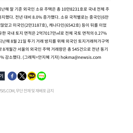
지난해 말 기준 외국인 소유 주택은 총 10만8231호로 국내 전체 주
 차지했다. 전년 대비 8.0% 증가했다. 소유 국적별로는 중국인(6만
 많았고 미국인(2만3187호), 캐나다인(6542호) 등이 뒤를 이었
유한 국내 토지 면적은 2억7017만㎡로 전체 국토 면적의 0.27%
지난해 8월 21일 투기 거래 방지를 위해 외국인 토지거래허가구역
약 8개월간 서울의 외국인 주택 거래량은 총 545건으로 전년 동기
44% 감소했다. (그래픽=안지혜 기자)
hokma@newsis.com
EWSIS.COM, 무단 전재 및 재배포 금지