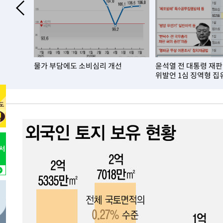
년 10개
물가 부담에도 소비심리 개선
윤석열 전 대통령 재판
위발언 1심 징역형 집