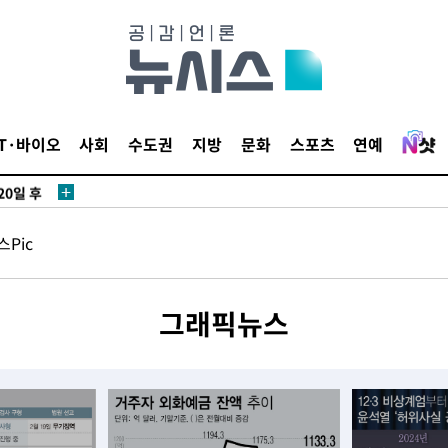
IT·바이오
사회
수도권
지방
문화
스포츠
연예
20일 후
Pic
20일 후
그래픽뉴스