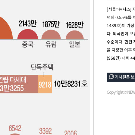
[서울=뉴시스] 
택의 0.55%를
1439호)이 가장
다. 외국인이 보
수준이다. 한편 
을 지정한 이후 
(968건) 대비 
Copyright © N