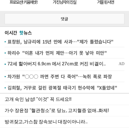
댓글
이시간
핫
뉴스
표창원, 남규리에 15년 만에 사과…"제가 틀렸습니다"
하리수 "이혼 내가 먼저 제안…아기 못 낳아 미안"
차가원 "○○○ 까면 주변 다 죽어"…녹취 폭로 파장
김희철, 거꾸로 걸린 광복절 태극기 현수막에 "X돌았네"