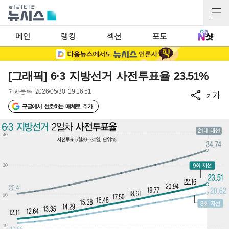
메인
랭킹
섹션
포토
[그래픽] 6·3 지방선거 사전투표율 23.51%
기사등록
2026/05/30 19:16:51
가
가
구글에서 선호하는 매체로 추가