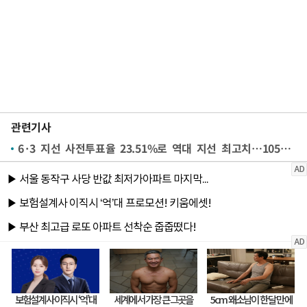
관련기사
6·3 지선 사전투표율 23.51%로 역대 지선 최고치…1050만명 투표장 찾아