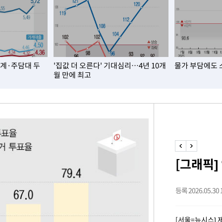
가계·주담대 두
'집값 더 오른다' 기대심리…4년 10개
물가 부담에도 
월 만에 최고
[그래픽]
등록 2026.05.30 1
[서울=뉴시스] 