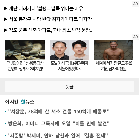
댓글
이시간
핫
뉴스
"서장훈, 28억에 산 서초 건물 450억에 매물로"
방은희, 어머니 고독사에 오열 "이틀 만에 발견"
'서준맘' 박세미, 연하 남친과 열애 "결혼 전제"