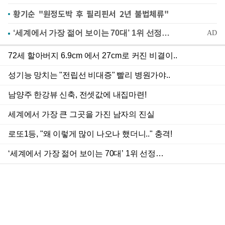
황기순 "원정도박 후 필리핀서 2년 불법체류"