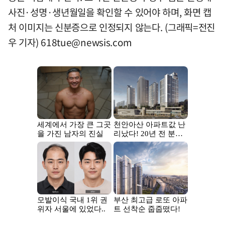
사진·성명·생년월일을 확인할 수 있어야 하며, 화면 캡
처 이미지는 신분증으로 인정되지 않는다. (그래픽=전진
우 기자)
618tue@newsis.com