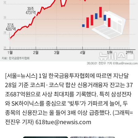
[서울=뉴시스] 1일 한국금융투자협회에 따르면 지난달
28일 기준 코스피·코스닥 합산 신용거래융자 잔고는 37
조687억원으로 사상 최대치를 기록했다. 특히 삼성전자
와 SK하이닉스를 중심으로 '빚투'가 가파르게 늘어, 두
종목의 신용잔고는 올 들어 3배 이상 급증했다. (그래픽=
전진우 기자)
618tue@newsis.com