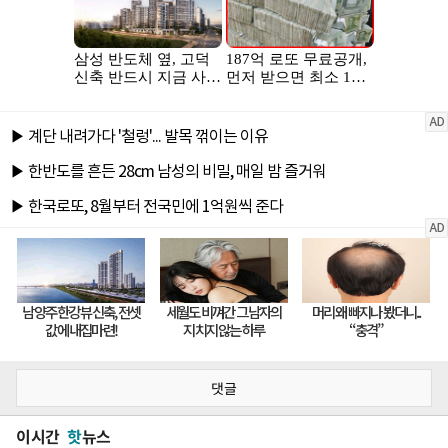
댓글
이시간
핫
뉴스