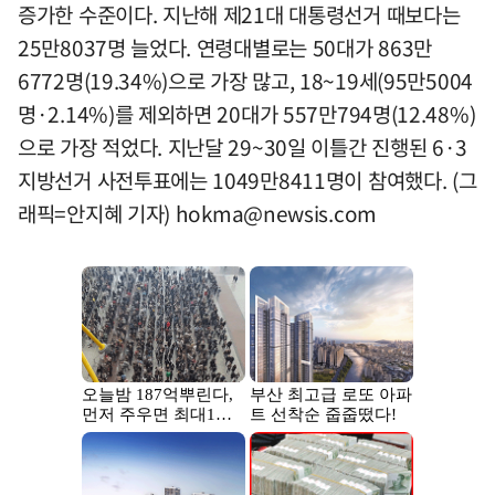
증가한 수준이다. 지난해 제21대 대통령선거 때보다는
25만8037명 늘었다. 연령대별로는 50대가 863만
6772명(19.34%)으로 가장 많고, 18~19세(95만5004
명·2.14%)를 제외하면 20대가 557만794명(12.48%)
으로 가장 적었다. 지난달 29~30일 이틀간 진행된 6·3
지방선거 사전투표에는 1049만8411명이 참여했다. (그
래픽=안지혜 기자)
hokma@newsis.com