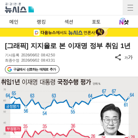
메인
랭킹
섹션
포토
[그래픽] 지지율로 본 이재명 정부 취임 1년
기사등록
2026/06/02 08:42:50
가
가
최종수정
2026/06/02 08:43:31
구글에서 선호하는 매체로 추가