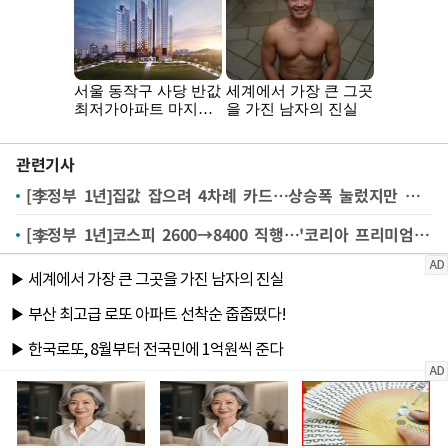
관련기사
[李정부 1년]집값 잡으려 4차례 카드…상승폭 눌렀지만 공급 과제
[李정부 1년]코스피 2600→8400 직행…'코리아 프리미엄' 해냈다