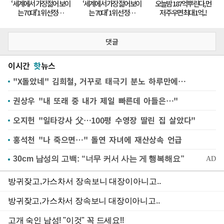
댓글
이시간
핫
뉴스
"X돌았네" 김희철, 거꾸로 태극기 분노 하루만에…
권상우 "내 또래 중 내가 제일 빠른데 아들은…"
오지헌 "일타강사 父…100평 수영장 딸린 집 살았다"
홍석천 "나 죽으면…" 돌연 자녀에 재산상속 언급