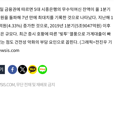
2일 금융권에 따르면 5대 시중은행의 무수익여신 잔액이 올 1분기
억원을 돌파해 7년 만에 최대치를 기록한 것으로 나타났다. 지난해 1
억원(4.33%) 증가한 것으로, 2019년 1분기(5조9047억원) 이후
많은 규모다. 최근 증시 호황에 따른 '빚투' 열풍으로 가계대출이 빠
는 점도 건전성 악화의 부담 요인으로 꼽힌다. (그래픽=전진우 기
wsis.com
EWSIS.COM, 무단 전재 및 재배포 금지