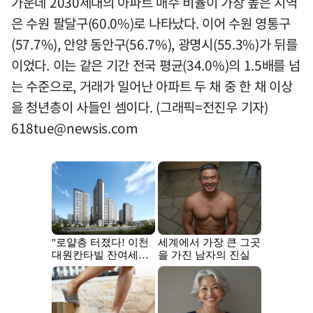
가운데 2030세대의 아파트 매수 비율이 가장 높은 지역
은 수원 팔달구(60.0%)로 나타났다. 이어 수원 영통구
(57.7%), 안양 동안구(56.7%), 광명시(55.3%)가 뒤를
이었다. 이는 같은 기간 전국 평균(34.0%)의 1.5배를 넘
는 수준으로, 거래가 일어난 아파트 두 채 중 한 채 이상
을 청년층이 사들인 셈이다. (그래픽=전진우 기자)
618tue@newsis.com