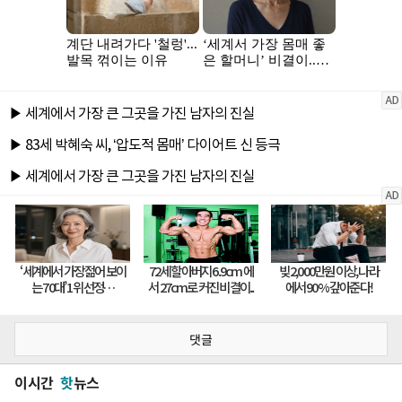
댓글
이시간
핫
뉴스