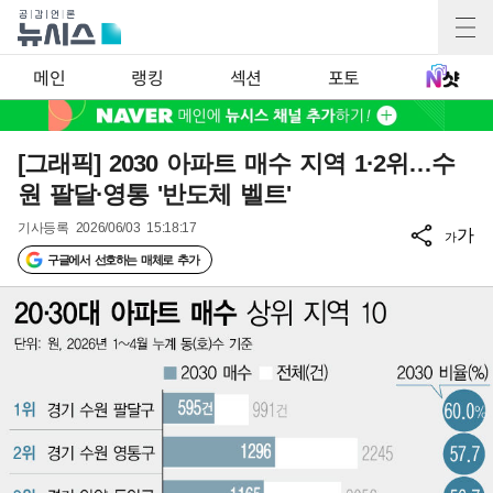
메인
랭킹
섹션
포토
[그래픽] 2030 아파트 매수 지역 1·2위…수
원 팔달·영통 '반도체 벨트'
기사등록
2026/06/03 15:18:17
가
가
구글에서 선호하는 매체로 추가