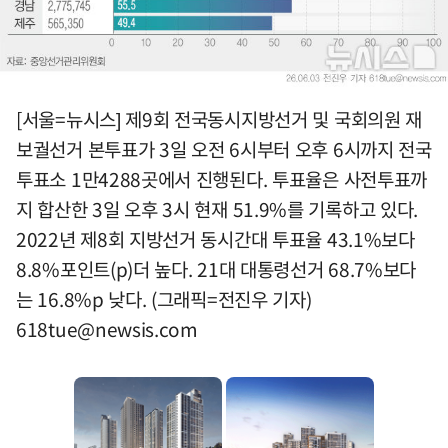
[서울=뉴시스] 제9회 전국동시지방선거 및 국회의원 재
보궐선거 본투표가 3일 오전 6시부터 오후 6시까지 전국
투표소 1만4288곳에서 진행된다. 투표율은 사전투표까
지 합산한 3일 오후 3시 현재 51.9%를 기록하고 있다.
2022년 제8회 지방선거 동시간대 투표율 43.1%보다
8.8%포인트(p)더 높다. 21대 대통령선거 68.7%보다
는 16.8%p 낮다. (그래픽=전진우 기자)
618tue@newsis.com