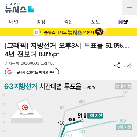
메인
랭킹
섹션
포토
[그래픽] 지방선거 오후3시 투표율 51.9%…
4년 전보다 8.8%p↑
기사등록
2026/06/03 15:14:06
가
가
구글에서 선호하는 매체로 추가