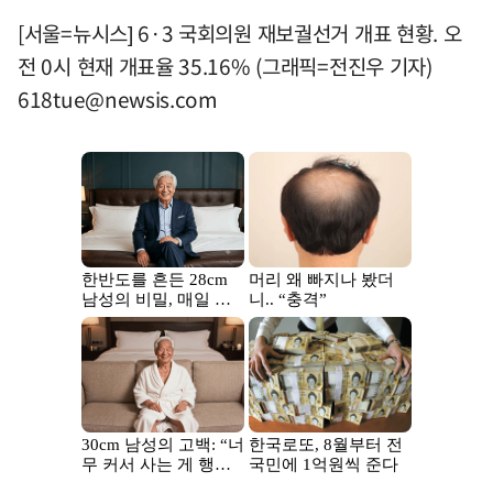
[서울=뉴시스] 6·3 국회의원 재보궐선거 개표 현황. 오
전 0시 현재 개표율 35.16% (그래픽=전진우 기자)
618tue@newsis.com