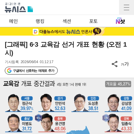
메인
랭킹
섹션
포토
[그래픽] 6·3 교육감 선거 개표 현황 (오전 1
시)
기사등록
2026/06/04 01:12:17
가
가
구글에서 선호하는 매체로 추가