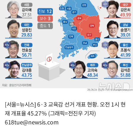
[서울=뉴시스] 6·3 교육감 선거 개표 현황. 오전 1시 현
재 개표율 45.27% (그래픽=전진우 기자)
618tue@newsis.com