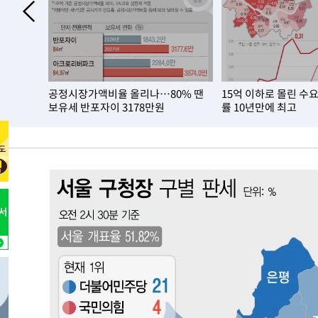
 폐업…
공정시장가액비율 올리나…80% 땐
15억 이하로 몰린 수
보유세 반포자이 3178만원
률 10년만에 최고