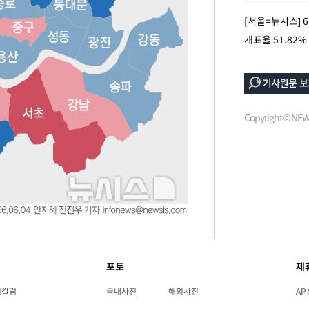
[서울=뉴시스] 
개표율 51.82
Copyright © N
포토
제
리칼럼
국내사진
해외사진
AP