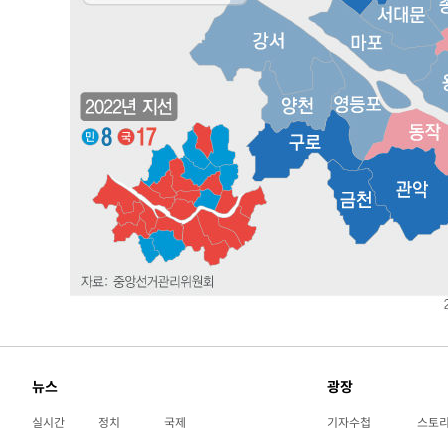
뉴스
광장
실시간
정치
국제
기자수첩
스토