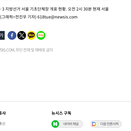
6·3 지방선거 서울 기초단체장 개표 현황. 오전 2시 30분 현재 서울
% (그래픽=전진우 기자)
618tue@newsis.com
EWSIS.COM, 무단 전재 및 재배포 금지
휴사
뉴시스 구독
통신
네이버 채널
다음 언론사픽