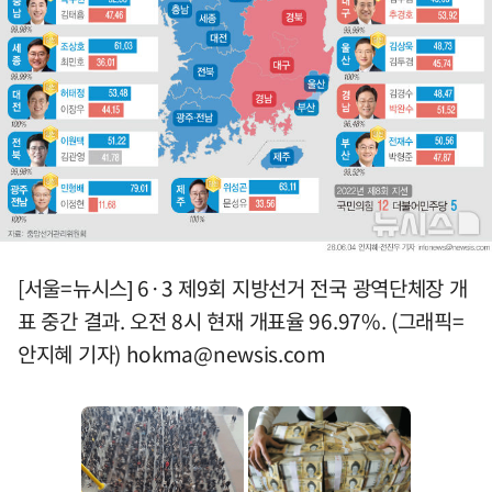
[서울=뉴시스] 6·3 제9회 지방선거 전국 광역단체장 개
표 중간 결과. 오전 8시 현재 개표율 96.97%. (그래픽=
안지혜 기자)
hokma@newsis.com