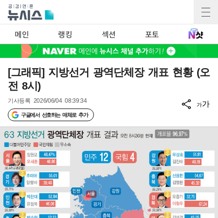
메인
랭킹
섹션
포토
[그래픽] 지방선거 광역단체장 개표 현황 (오
전 8시)
기사등록
2026/06/04 08:39:34
가
가
구글에서 선호하는 매체로 추가