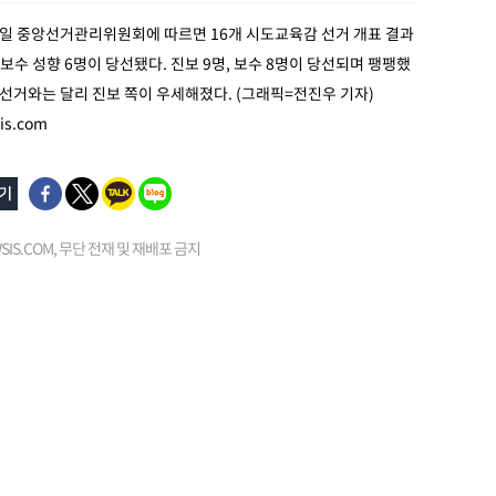
4일 중앙선거관리위원회에 따르면 16개 시도교육감 선거 개표 결과
, 보수 성향 6명이 당선됐다. 진보 9명, 보수 8명이 당선되며 팽팽했
년 선거와는 달리 진보 쪽이 우세해졌다. (그래픽=전진우 기자)
is.com
EWSIS.COM, 무단 전재 및 재배포 금지