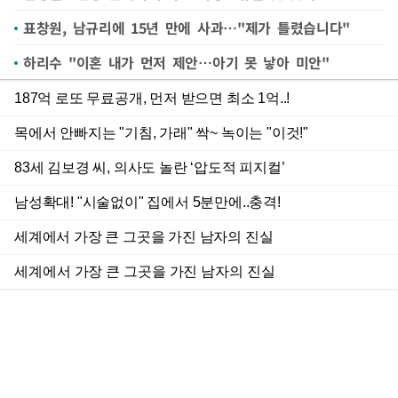
표창원, 남규리에 15년 만에 사과…"제가 틀렸습니다"
하리수 "이혼 내가 먼저 제안…아기 못 낳아 미안"