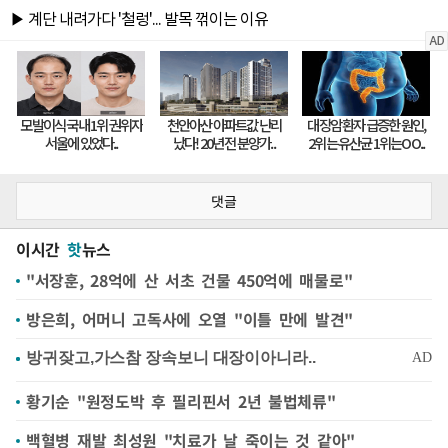
댓글
이시간
핫
뉴스
"서장훈, 28억에 산 서초 건물 450억에 매물로"
방은희, 어머니 고독사에 오열 "이틀 만에 발견"
황기순 "원정도박 후 필리핀서 2년 불법체류"
백혈병 재발 최성원 "치료가 날 죽이는 것 같아"