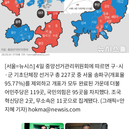
[서울=뉴시스] 4일 중앙선거관리위원회에 따르면 구·시
·군 기초단체장 선거구 총 227곳 중 서울 송파구(개표율
95.77%)를 제외하고 개표가 모두 완료된 가운데 더불
어민주당은 119곳, 국민의힘은 95곳을 차지했다. 조국
혁신당은 2곳, 무소속은 11곳으로 집계됐다. (그래픽=안
지혜 기자)
hokma@newsis.com