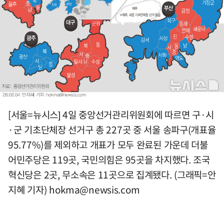
[서울=뉴시스] 4일 중앙선거관리위원회에 따르면 구·시
·군 기초단체장 선거구 총 227곳 중 서울 송파구(개표율
95.77%)를 제외하고 개표가 모두 완료된 가운데 더불
어민주당은 119곳, 국민의힘은 95곳을 차지했다. 조국
혁신당은 2곳, 무소속은 11곳으로 집계됐다. (그래픽=안
지혜 기자)
hokma@newsis.com