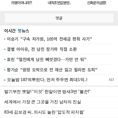
댓글
이시간
핫
뉴스
이승기 "구속 차가원, 105억 전세금 편취 사기"
결별 아이유, 전 남친 장기하 직접 소환
효린 "절친에게 남친 빼앗겼다…가만 안 둬"
황기순 "원정 도박으로 전 재산 잃고 필리핀 도피"