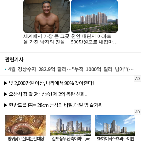
관련기사
4월 경상수지 282.9억 달러…"누적 1000억 달러 넘어"(종합)