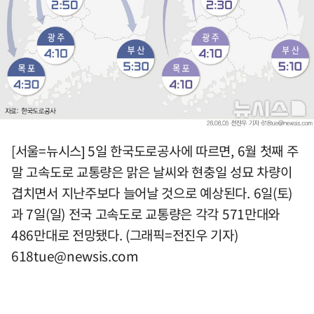
[서울=뉴시스] 5일 한국도로공사에 따르면, 6월 첫째 주
말 고속도로 교통량은 맑은 날씨와 현충일 성묘 차량이
겹치면서 지난주보다 늘어날 것으로 예상된다. 6일(토)
과 7일(일) 전국 고속도로 교통량은 각각 571만대와
486만대로 전망됐다. (그래픽=전진우 기자)
618tue@newsis.com