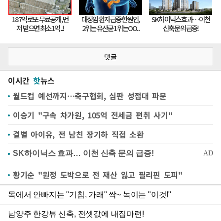
댓글
이시간
핫
뉴스
월드컵 예선까지…축구협회, 심판 성접대 파문
이승기 "구속 차가원, 105억 전세금 편취 사기"
결별 아이유, 전 남친 장기하 직접 소환
황기순 "원정 도박으로 전 재산 잃고 필리핀 도피"