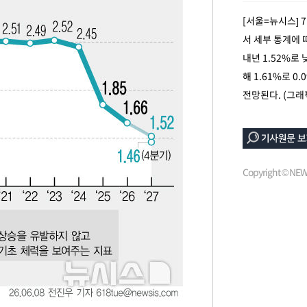
[서울=뉴시스] 
서 세부 통계에 
내년 1.52%로
해 1.61%로 0
전망된다. (그래
속[다음주
다"
Copyright © N
려 죄송"