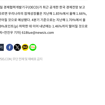
7일 경제협력개발기구(OECD)가 최근 공개한 한국 경제전망 보고
따르면 우리나라의 잠재성장률은 지난해 1.85%에서 올해 1.66%,
 낮아질 것으로 예상됐다. 4분기 기준으로는 지난해 1.70%에서 올
.09%포인트(p) 하락한 데 이어 내년에는 1.46%까지 떨어질 것으로
픽=전진우 기자)
618tue@newsis.com
EWSIS.COM, 무단 전재 및 재배포 금지