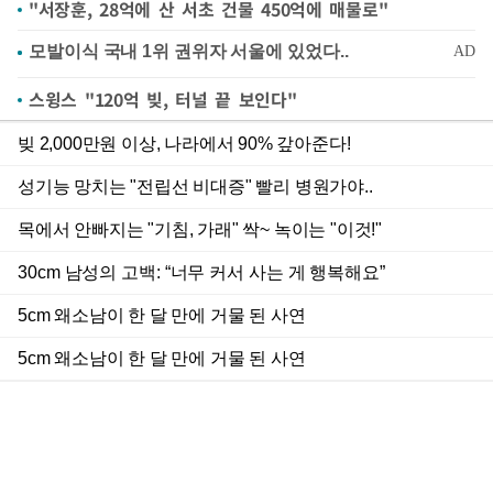
"서장훈, 28억에 산 서초 건물 450억에 매물로"
스윙스 "120억 빚, 터널 끝 보인다"