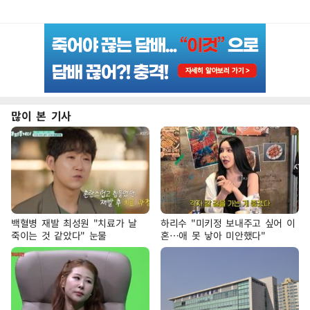
많이 본 기사
백혈병 재발 최성원 "치료가 날
하리수 "미키정 보내주고 싶어 이
죽이는 것 같았다" 눈물
혼…애 못 낳아 미안했다"