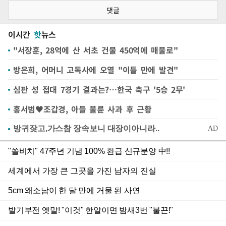
댓글
이시간
핫
뉴스
"서장훈, 28억에 산 서초 건물 450억에 매물로"
방은희, 어머니 고독사에 오열 "이틀 만에 발견"
심판 성 접대 7경기 결과는?…한국 축구 '5승 2무'
홍서범♥조갑경, 아들 불륜 사과 후 근황