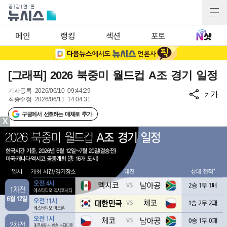
메인
랭킹
섹션
포토
[그래픽] 2026 북중미 월드컵 A조 경기 일정
기사등록
2026/06/10 09:44:29
가
가
최종수정
2026/06/11 14:04:31
구글에서 선호하는 매체로 추가
X