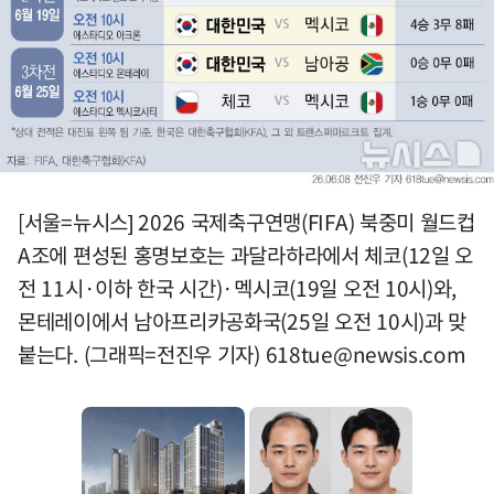
[서울=뉴시스] 2026 국제축구연맹(FIFA) 북중미 월드컵
A조에 편성된 홍명보호는 과달라하라에서 체코(12일 오
전 11시·이하 한국 시간)·멕시코(19일 오전 10시)와,
몬테레이에서 남아프리카공화국(25일 오전 10시)과 맞
붙는다. (그래픽=전진우 기자)
618tue@newsis.com