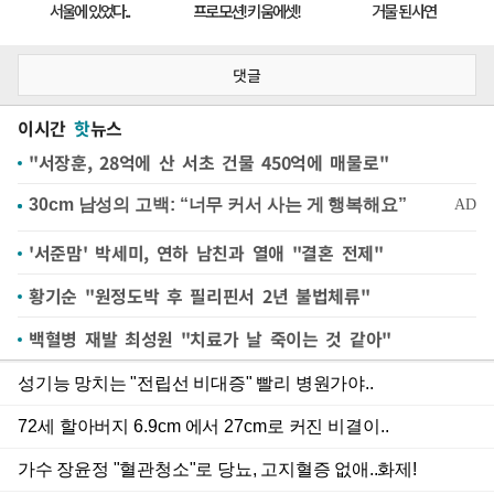
댓글
이시간
핫
뉴스
"서장훈, 28억에 산 서초 건물 450억에 매물로"
'서준맘' 박세미, 연하 남친과 열애 "결혼 전제"
황기순 "원정도박 후 필리핀서 2년 불법체류"
백혈병 재발 최성원 "치료가 날 죽이는 것 같아"