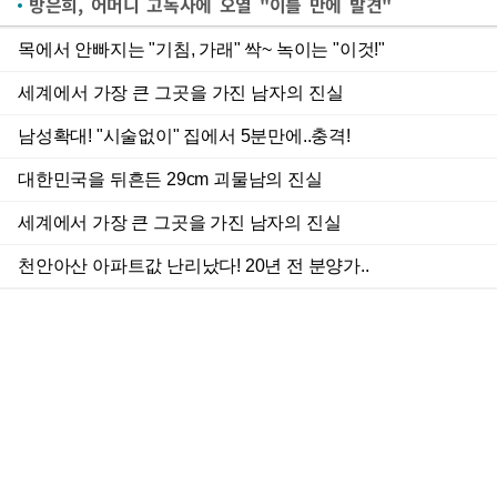
방은희, 어머니 고독사에 오열 "이틀 만에 발견"