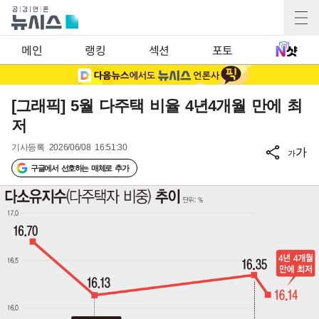
메인
랭킹
섹션
포토
[그래픽] 5월 다주택 비율 4년4개월 만에 최
저
기사등록
2026/06/08 16:51:30
가
가
구글에서 선호하는 매체로 추가