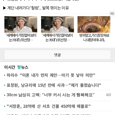
댓글
이시간
핫
뉴스
하리수 "이혼 내가 먼저 제안…아기 못 낳아 미안"
표창원, 남규리에 15년 만에 사과…"제가 틀렸습니다"
"서장훈, 28억에 산 서초 건물 450억에 매물로"