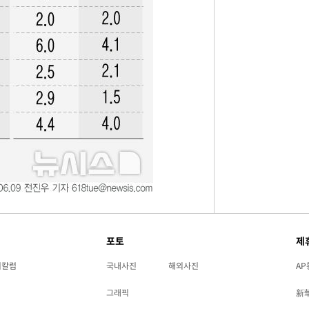
포토
제
리칼럼
국내사진
해외사진
AP
그래픽
新