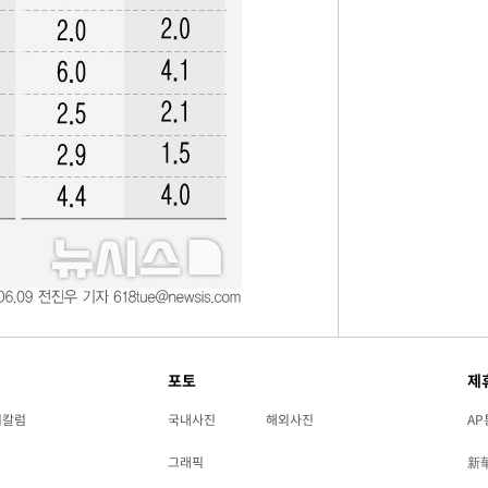
포토
제
리칼럼
국내사진
해외사진
AP
그래픽
新