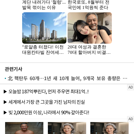
관련기사
北 핵탄두 60개…1년 새 10개 늘어, 9개국 보유 총량은 감소