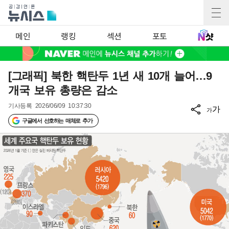
메인
랭킹
섹션
포토
[그래픽] 북한 핵탄두 1년 새 10개 늘어…9
개국 보유 총량은 감소
기사등록
2026/06/09 10:37:30
가
가
구글에서 선호하는 매체로 추가