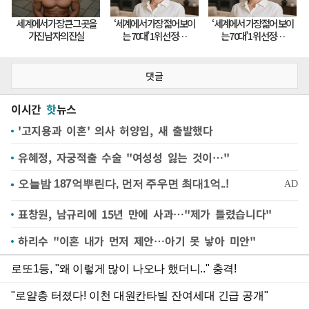
댓글
이시간
핫
뉴스
'고지용과 이혼' 의사 허양임, 새 출발했다
유혜정, 자궁적출 수술 "여성성 잃는 것이…"
표창원, 남규리에 15년 만에 사과…"제가 틀렸습니다"
하리수 "이혼 내가 먼저 제안…아기 못 낳아 미안"