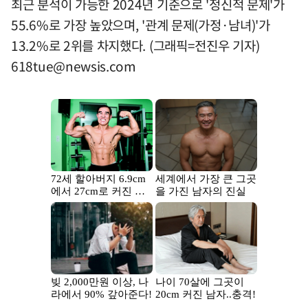
최근 분석이 가능한 2024년 기준으로 '정신적 문제'가
55.6%로 가장 높았으며, '관계 문제(가정·남녀)'가
13.2%로 2위를 차지했다. (그래픽=전진우 기자)
618tue@newsis.com