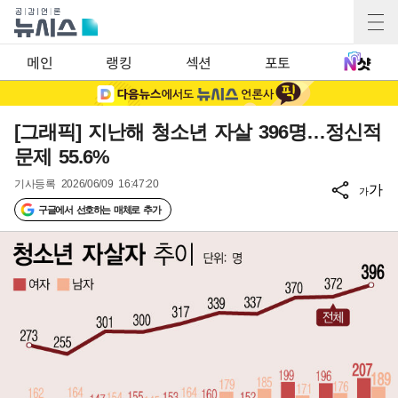
메인
랭킹
섹션
포토
[그래픽] 지난해 청소년 자살 396명…정신적
문제 55.6%
기사등록
2026/06/09 16:47:20
가
가
구글에서 선호하는 매체로 추가