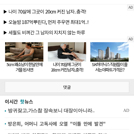
댓글
이시간
핫
뉴스
방은희, 어머니 고독사에 오열 "이틀 만에 발견"