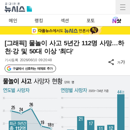
메인
랭킹
섹션
포토
[그래픽] 물놀이 사고 5년간 112명 사망…하
천·강 및 50대 이상 '최다'
기사등록
2026/06/10 09:20:48
가
가
구글에서 선호하는 매체로 추가