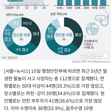
[서울=뉴시스] 10일 행정안전부에 따르면 최근 5년간 발
생한 물놀이 사고 사망자는 총 112명으로 집계됐다. 연
령별로는 50대 이상이 44명(39.3%)으로 가장 많았고,
장소별로는 하천·강이 39명(34.8%)으로 집계됐다. 원
인별로는 안전 부주의가 41명(36.6%)으로 가장 많았
다. 이어 수영미숙 38명(33.9%), 음주수영 19명