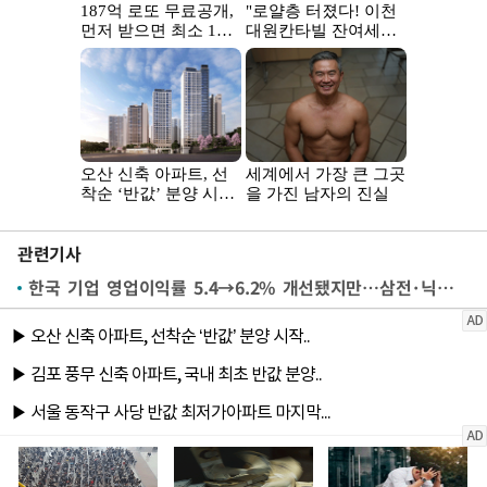
관련기사
한국 기업 영업이익률 5.4→6.2% 개선됐지만…삼전·닉스 빼면 그대로