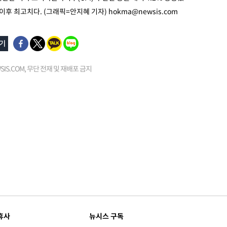
월 이후 최고치다. (그래픽=안지혜 기자)
hokma@newsis.com
EWSIS.COM, 무단 전재 및 재배포 금지
휴사
뉴시스 구독