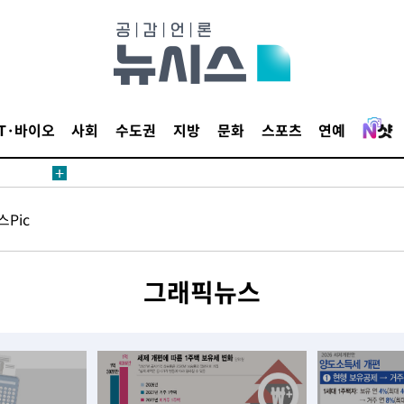
IT·바이오
사회
수도권
지방
문화
스포츠
연예
Pic
그래픽뉴스