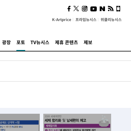
K-Artprice
프라임뉴시스
위클리뉴시스
광장
포토
TV뉴시스
제휴 콘텐츠
제보