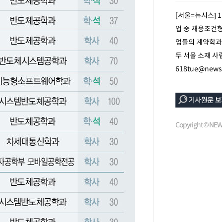
[서울=뉴시스] 
업 중 채용조건
업들의 계약학과는
두 서울 소재 사
618tue@news
Copyright © N