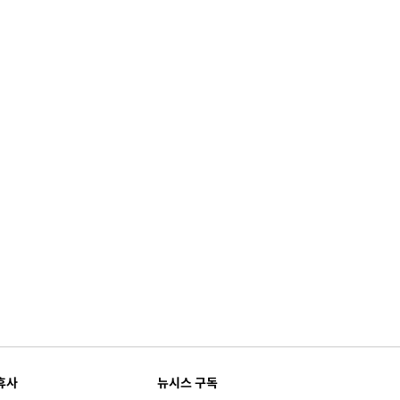
휴사
뉴시스 구독